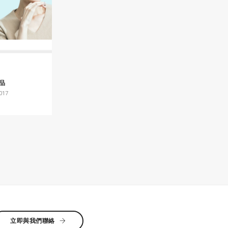
睛品
017
立即與我們聯絡