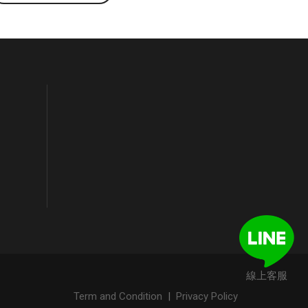
線上客服
Term and Condition
|
Privacy Policy