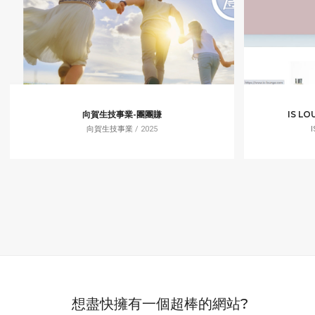
向賀生技事業-團團賺
IS L
向賀生技事業
/ 2025
想盡快擁有一個超棒的網站?