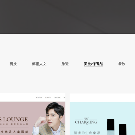
科技
藝術人文
旅遊
美妝/保養品
餐飲