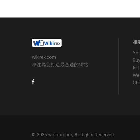
相
Yo
wikirex.com
Bu
專注為您打造最合適的網站
Is
We
Ch
© 2026
wikirex.com
, All Rights Reserved.