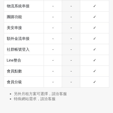
物流系統串接
-
-
✓
團購功能
-
-
✓
美安串接
-
-
✓
額外金流串接
-
-
✓
社群帳號登入
-
-
✓
Line整合
-
-
✓
會員點數
-
-
✓
會員分級
-
-
✓
另外月租方案可選擇，請洽客服
特殊網站需求，請洽客服