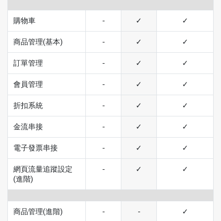
購物車
-
✓
✓
商品管理(基本)
-
✓
✓
訂單管理
-
✓
✓
會員管理
-
✓
✓
折扣系統
-
✓
✓
金流串接
-
✓
✓
電子發票串接
-
✓
✓
網頁流量追蹤設定
-
✓
✓
(進階)
商品管理(進階)
-
-
✓