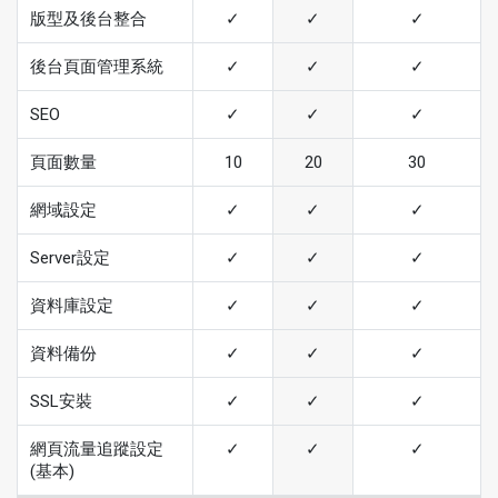
版型及後台整合
✓
✓
✓
後台頁面管理系統
✓
✓
✓
SEO
✓
✓
✓
頁面數量
10
20
30
網域設定
✓
✓
✓
Server設定
✓
✓
✓
資料庫設定
✓
✓
✓
資料備份
✓
✓
✓
SSL安裝
✓
✓
✓
網頁流量追蹤設定
✓
✓
✓
(基本)