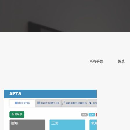
所有分類
製造