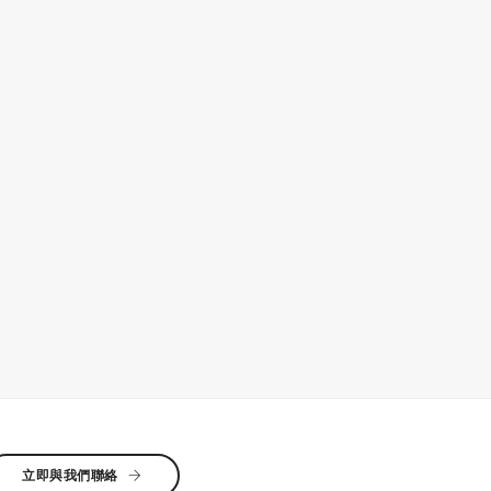
立即與我們聯絡