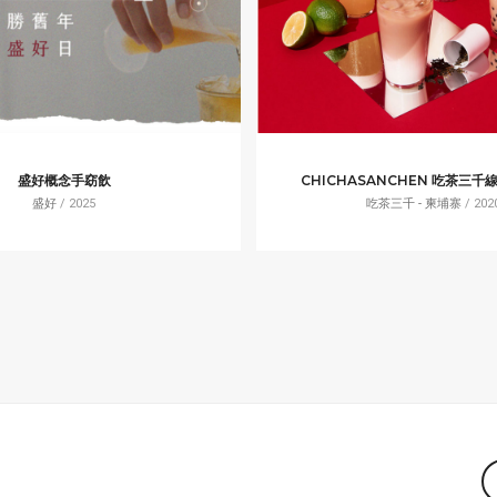
盛好概念手窈飲
CHICHASANCHEN 吃茶三
盛好
/ 2025
吃茶三千 - 柬埔寨
/ 202