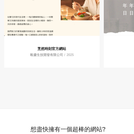
烹然時刻官方網站
毅慶生技開發有限公司
/ 2025
想盡快擁有一個超棒的網站?