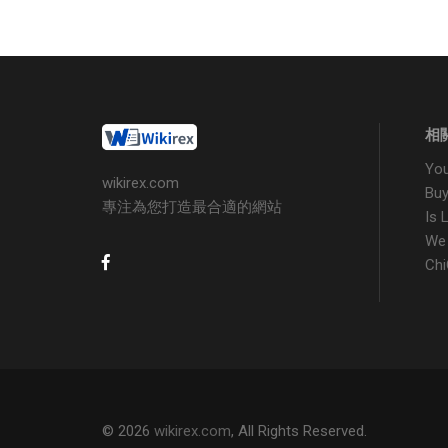
相
Yo
wikirex.com
Bu
專注為您打造最合適的網站
Is
We
Ch
© 2026
wikirex.com
, All Rights Reserved.