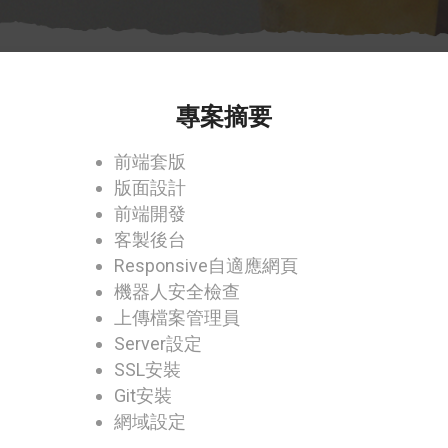
專案摘要
前端套版
版面設計
前端開發
客製後台
Responsive自適應網頁
機器人安全檢查
上傳檔案管理員
Server設定
SSL安裝
Git安裝
網域設定